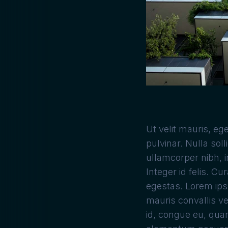
Ut velit mauris, eg
pulvinar. Nulla sol
ullamcorper nibh, 
Integer id felis. Cu
egestas. Lorem ipsu
mauris convallis ve
id, congue eu, quam