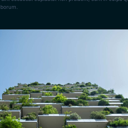
laborum.