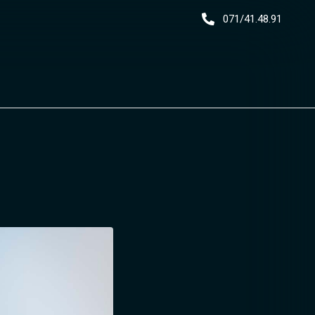
071/41.48.91