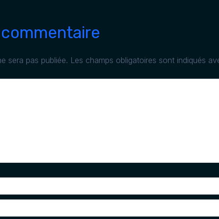
n commentaire
e sera pas publiée.
Les champs obligatoires sont indiqués a