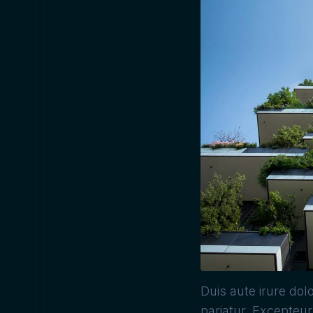
Duis aute irure dolo
pariatur. Excepteur