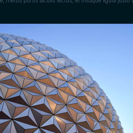
metus purus iaculis lectus, et tristique ligula justo