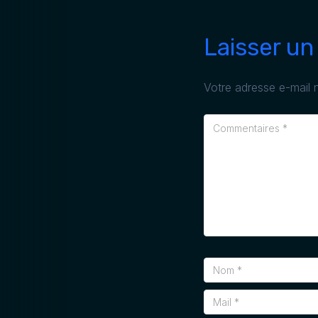
Laisser u
Votre adresse e-mail n