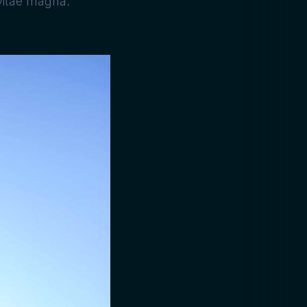
 vitae magna.