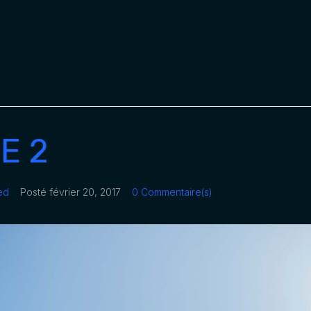
E 2
ed
Posté
février 20, 2017
0 Commentaire(s)