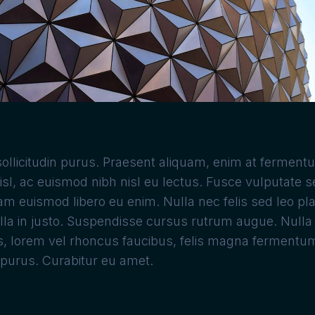
ollicitudin purus. Praesent aliquam, enim at fermentu
sl, ac euismod nibh nisl eu lectus. Fusce vulputate s
m euismod libero eu enim. Nulla nec felis sed leo pla
la in justo. Suspendisse cursus rutrum augue. Nulla t
is, lorem vel rhoncus faucibus, felis magna fermentum
 purus. Curabitur eu amet.