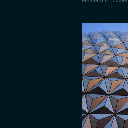
elementum posuere, 