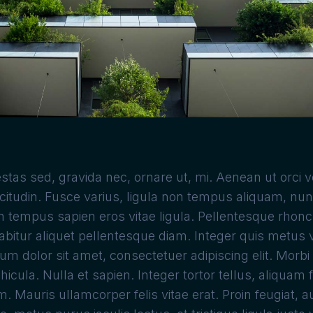
estas sed, gravida nec, ornare ut, mi. Aenean ut orci 
licitudin. Fusce varius, ligula non tempus aliquam, nun
in tempus sapien eros vitae ligula. Pellentesque rhon
rabitur aliquet pellentesque diam. Integer quis metus vi
m dolor sit amet, consectetuer adipiscing elit. Morbi 
hicula. Nulla et sapien. Integer tortor tellus, aliquam 
. Mauris ullamcorper felis vitae erat. Proin feugiat, 