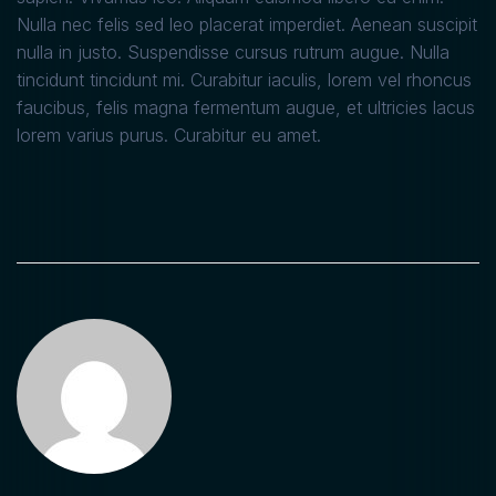
Nulla nec felis sed leo placerat imperdiet. Aenean suscipit
nulla in justo. Suspendisse cursus rutrum augue. Nulla
tincidunt tincidunt mi. Curabitur iaculis, lorem vel rhoncus
faucibus, felis magna fermentum augue, et ultricies lacus
lorem varius purus. Curabitur eu amet.