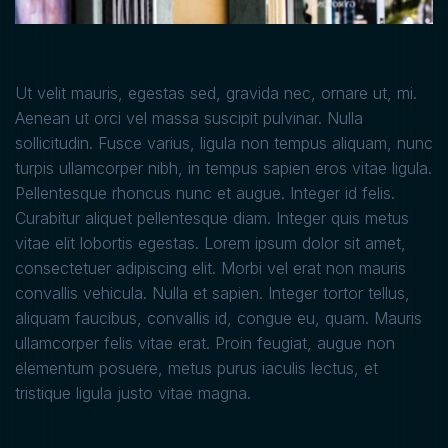
Ut velit mauris, egestas sed, gravida nec, ornare ut, mi.
Aenean ut orci vel massa suscipit pulvinar. Nulla
sollicitudin. Fusce varius, ligula non tempus aliquam, nunc
turpis ullamcorper nibh, in tempus sapien eros vitae ligula.
Pellentesque rhoncus nunc et augue. Integer id felis.
Curabitur aliquet pellentesque diam. Integer quis metus
vitae elit lobortis egestas. Lorem ipsum dolor sit amet,
consectetuer adipiscing elit. Morbi vel erat non mauris
convallis vehicula. Nulla et sapien. Integer tortor tellus,
aliquam faucibus, convallis id, congue eu, quam. Mauris
ullamcorper felis vitae erat. Proin feugiat, augue non
elementum posuere, metus purus iaculis lectus, et
tristique ligula justo vitae magna.