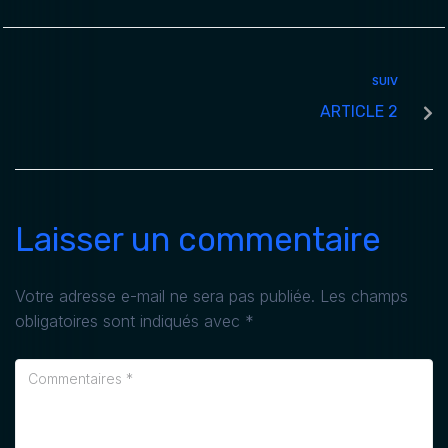
SUIV
ARTICLE 2
Laisser un commentaire
Votre adresse e-mail ne sera pas publiée.
Les champs
obligatoires sont indiqués avec
*