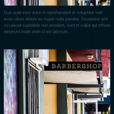
Duis aute irure dolor in reprehenderit in voluptate velit
esse cillum dolore eu fugiat nulla pariatur. Excepteur sint
occaecat cupidatat non proident, sunt in culpa qui officia
deserunt mollit anim id est laborum.