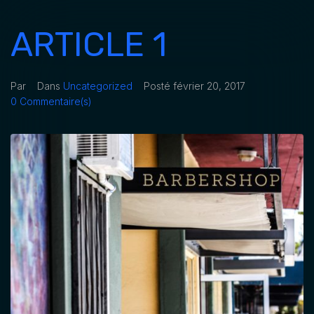
ARTICLE 1
Par
Dans
Uncategorized
Posté
février 20, 2017
0 Commentaire(s)